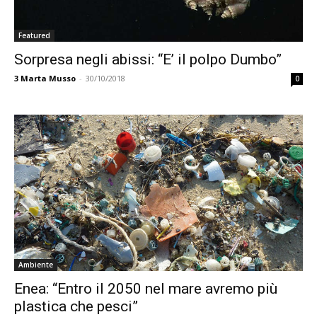
Featured
Sorpresa negli abissi: “E’ il polpo Dumbo”
3
Marta Musso
-
30/10/2018
0
Ambiente
Enea: “Entro il 2050 nel mare avremo più
plastica che pesci”