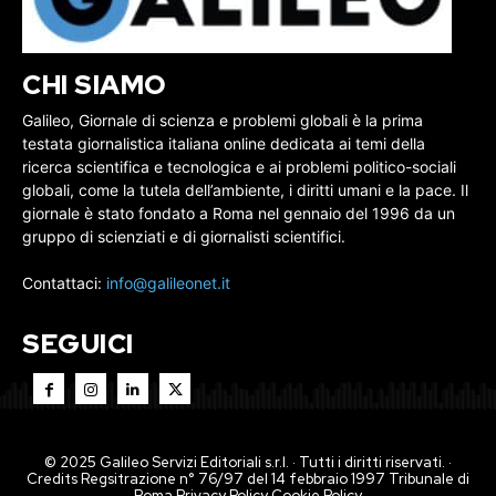
CHI SIAMO
Galileo, Giornale di scienza e problemi globali è la prima
testata giornalistica italiana online dedicata ai temi della
ricerca scientifica e tecnologica e ai problemi politico-sociali
globali, come la tutela dell’ambiente, i diritti umani e la pace. Il
giornale è stato fondato a Roma nel gennaio del 1996 da un
gruppo di scienziati e di giornalisti scientifici.
Contattaci:
info@galileonet.it
SEGUICI
© 2025 Galileo Servizi Editoriali s.r.l. · Tutti i diritti riservati. ·
Credits Regsitrazione n° 76/97 del 14 febbraio 1997 Tribunale di
Roma
Privacy Policy
Cookie Policy