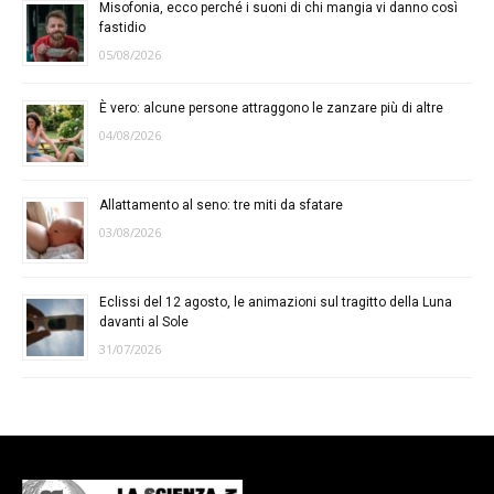
Misofonia, ecco perché i suoni di chi mangia vi danno così
fastidio
05/08/2026
È vero: alcune persone attraggono le zanzare più di altre
04/08/2026
Allattamento al seno: tre miti da sfatare
03/08/2026
Eclissi del 12 agosto, le animazioni sul tragitto della Luna
davanti al Sole
31/07/2026