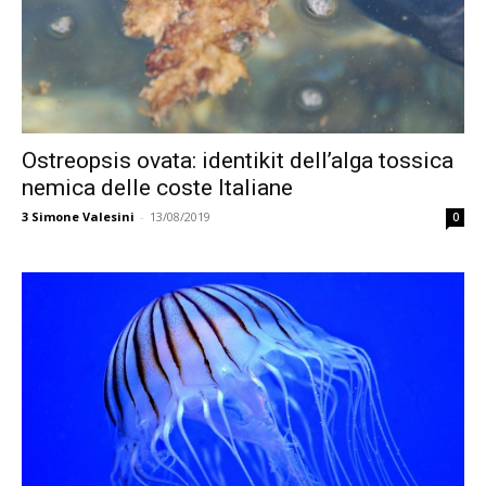
Ostreopsis ovata: identikit dell’alga tossica
nemica delle coste Italiane
3
Simone Valesini
-
13/08/2019
0