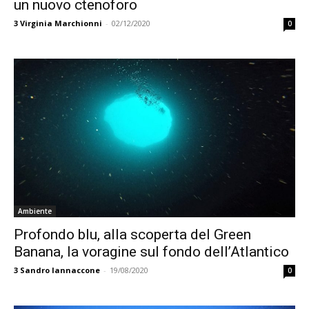
un nuovo ctenoforo
3
Virginia Marchionni
-
02/12/2020
0
Ambiente
Profondo blu, alla scoperta del Green
Banana, la voragine sul fondo dell’Atlantico
3
Sandro Iannaccone
-
19/08/2020
0