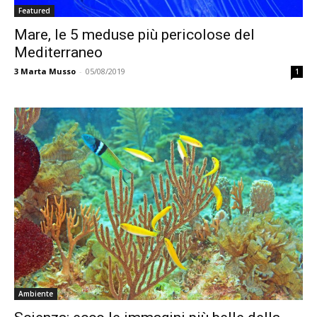
Featured
Mare, le 5 meduse più pericolose del
Mediterraneo
3
Marta Musso
-
05/08/2019
1
Ambiente