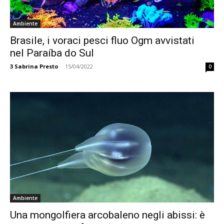
Ambiente
Brasile, i voraci pesci fluo Ogm avvistati
nel Paraíba do Sul
3
Sabrina Presto
-
15/04/2022
0
Ambiente
Una mongolfiera arcobaleno negli abissi: è