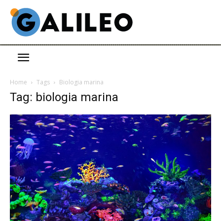
Home
Tags
Biologia marina
Tag: biologia marina