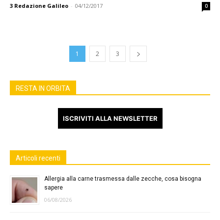
3
Redazione Galileo
-
04/12/2017
0
1
2
3
RESTA IN ORBITA
ISCRIVITI ALLA NEWSLETTER
Articoli recenti
Allergia alla carne trasmessa dalle zecche, cosa bisogna
sapere
06/08/2026