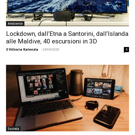
Ambiente
Lockdown, dall’Etna a Santorini, dall’Islanda
alle Maldive, 40 escursioni in 3D
3
Vittoria Kalenda
-
24/04/2020
0
Società