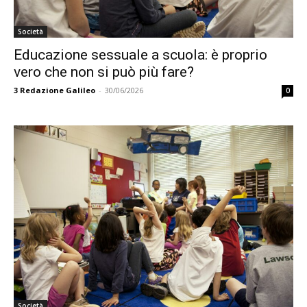
Società
Educazione sessuale a scuola: è proprio
vero che non si può più fare?
3
Redazione Galileo
-
30/06/2026
0
Società