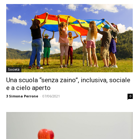
Società
Una scuola “senza zaino”, inclusiva, sociale
e a cielo aperto
3
Simona Perrone
-
07/06/2021
0