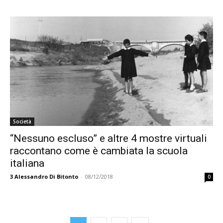
Società
“Nessuno escluso” e altre 4 mostre virtuali
raccontano come è cambiata la scuola
italiana
3
Alessandro Di Bitonto
-
08/12/2018
0