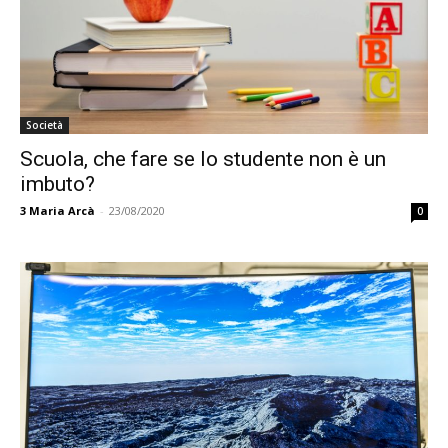
Società
Scuola, che fare se lo studente non è un
imbuto?
3
Maria Arcà
-
23/08/2020
0