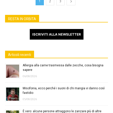
1
2
3
RESTA IN ORBITA
ISCRIVITI ALLA NEWSLETTER
Articoli recenti
Allergia alla carne trasmessa dalle zecche, cosa bisogna
sapere
06/08/2026
Misofonia, ecco perché i suoni di chi mangia vi danno così
fastidio
05/08/2026
È vero: alcune persone attraggono le zanzare più di altre