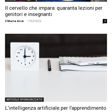
Il cervello che impara: quaranta lezioni per
genitori e insegnanti
3
Maria Arcà
-
17/03/2026
0
ARTICOLO SPONSORIZZATO
L’intelligenza artificiale per l’apprendimento