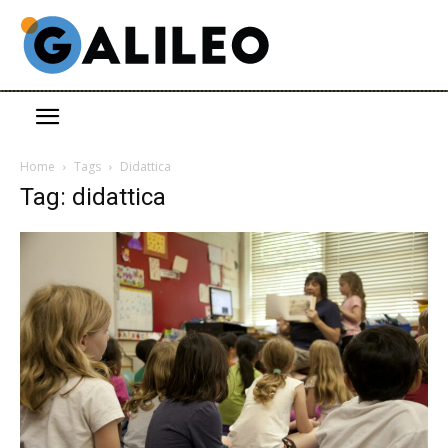
Home
Tags
Didattica
Tag: didattica