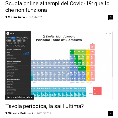
Scuola online ai tempi del Covid-19: quello
che non funziona
3
Maria Arcà
-
06/04/2020
0
Fisica e Matematica
Tavola periodica, la sai l’ultima?
3
Ottavia Bettucci
-
26/06/2019
4