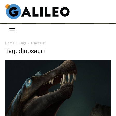
Home
Tags
Dinosauri
Tag: dinosauri