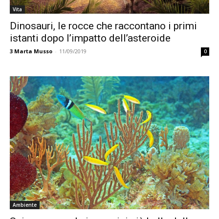
Vita
Dinosauri, le rocce che raccontano i primi
istanti dopo l’impatto dell’asteroide
3
Marta Musso
-
11/09/2019
0
Ambiente