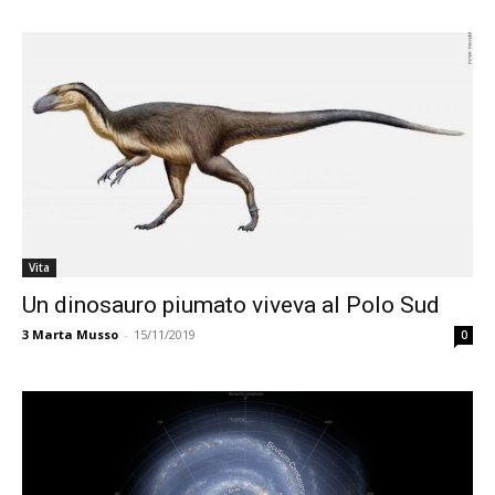
Vita
Un dinosauro piumato viveva al Polo Sud
3
Marta Musso
-
15/11/2019
0