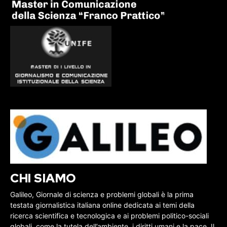
CHI SIAMO
Galileo, Giornale di scienza e problemi globali è la prima
testata giornalistica italiana online dedicata ai temi della
ricerca scientifica e tecnologica e ai problemi politico-sociali
globali, come la tutela dell’ambiente, i diritti umani e la pace. Il