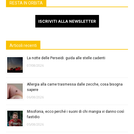
RESTA IN ORBITA
ISCRIVITI ALLA NEWSLETTER
Articoli recenti
La notte delle Perseidi: guida alle stelle cadenti
07/08/2026
Allergia alla carne trasmessa dalle zecche, cosa bisogna
sapere
06/08/2026
Misofonia, ecco perché i suoni di chi mangia vi danno così
fastidio
05/08/2026