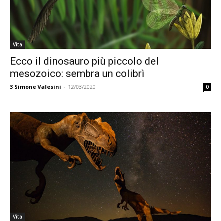
Vita
Ecco il dinosauro più piccolo del
mesozoico: sembra un colibrì
3
Simone Valesini
-
12/03/2020
0
Vita