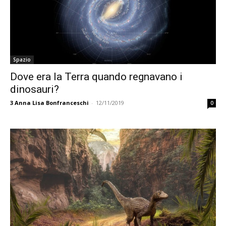
Spazio
Dove era la Terra quando regnavano i
dinosauri?
3
Anna Lisa Bonfranceschi
-
12/11/2019
0