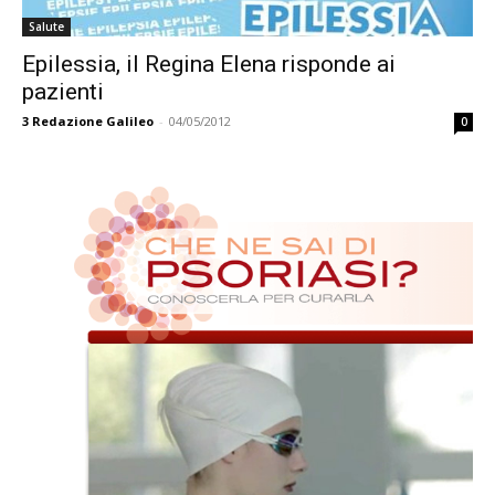
Salute
Epilessia, il Regina Elena risponde ai
pazienti
3
Redazione Galileo
-
04/05/2012
0