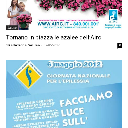
Salute
Tornano in piazza le azalee dell’Airc
3
Redazione Galileo
-
07/05/2012
0