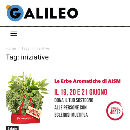
Home
Tags
Iniziative
Tag: iniziative
Salute