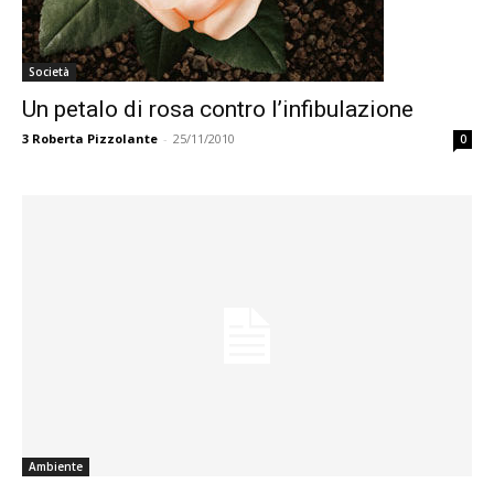
Società
Un petalo di rosa contro l’infibulazione
3
Roberta Pizzolante
-
25/11/2010
0
Ambiente