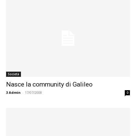
Società
Nasce la community di Galileo
3
Admin
-
17/07/2008
0