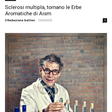
Sclerosi multipla, tornano le Erbe
Aromatiche di Aism
3
Redazione Galileo
-
19/06/2020
0