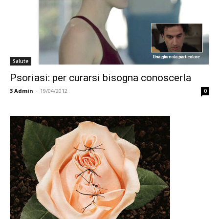
Salute
Psoriasi: per curarsi bisogna conoscerla
3
Admin
-
19/04/2012
0