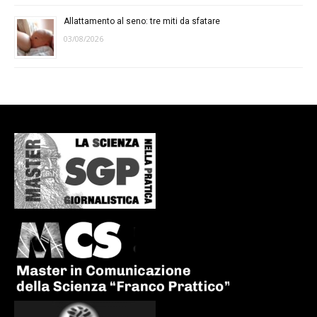
Allattamento al seno: tre miti da sfatare
03/08/2026