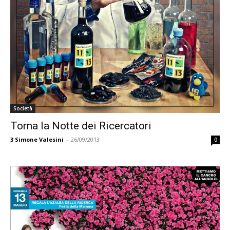
Società
Torna la Notte dei Ricercatori
3
Simone Valesini
-
26/09/2013
0