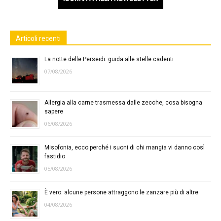
Articoli recenti
La notte delle Perseidi: guida alle stelle cadenti
07/08/2026
Allergia alla carne trasmessa dalle zecche, cosa bisogna
sapere
06/08/2026
Misofonia, ecco perché i suoni di chi mangia vi danno così
fastidio
05/08/2026
È vero: alcune persone attraggono le zanzare più di altre
04/08/2026