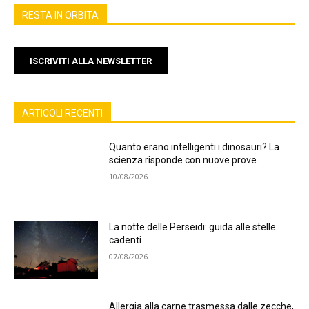
RESTA IN ORBITA
ISCRIVITI ALLA NEWSLETTER
ARTICOLI RECENTI
Quanto erano intelligenti i dinosauri? La
scienza risponde con nuove prove
10/08/2026
La notte delle Perseidi: guida alle stelle
cadenti
07/08/2026
Allergia alla carne trasmessa dalle zecche,