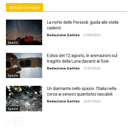
Articoli Correlati
La notte delle Perseidi: guida alle stelle
cadenti
Redazione Galileo
-
07/08/2026
Spazio
Eclissi del 12 agosto, le animazioni sul
tragitto della Luna davanti al Sole
Redazione Galileo
-
31/07/2026
Spazio
Un diamante nello spazio: l’Italia nella
corsa ai sensori quantistici tascabili
Redazione Galileo
-
20/07/2026
Spazio