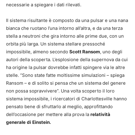
necessarie a spiegare i dati rilevati.
Il sistema risultante è composto da una pulsar e una nana
bianca che ruotano l’una intorno all’altra, e da una terza
stella a neutroni che gira intorno alle prime due, con un
orbita più larga. Un sistema stellare pressoché
impossibile, almeno secondo
Scott Ransom
, uno degli
autori della scoperta. L’esplosione della supernova da cui
ha origine la pulsar dovrebbe infatti spingere via le altre
stelle. “Sono state fatte moltissime simulazioni – spiega
Ransom – e di solito si pensa che un sistema del genere
non possa sopravvivere”. Una volta scoperto il loro
sistema impossibile, i ricercatori di Charlottesville hanno
pensato bene di sfruttarlo al meglio, approfittando
dell’occasione per mettere alla prova la
relatività
generale
di
Einstein.