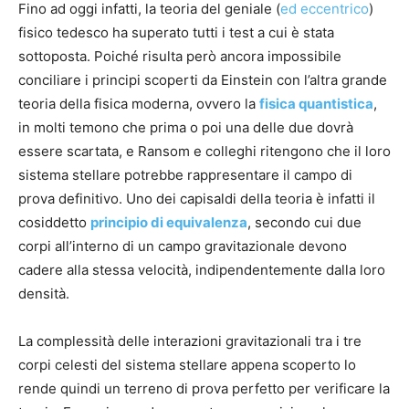
Fino ad oggi infatti, la teoria del geniale (
ed eccentrico
)
fisico tedesco ha superato tutti i test a cui è stata
sottoposta. Poiché risulta però ancora impossibile
conciliare i principi scoperti da Einstein con l’altra grande
teoria della fisica moderna, ovvero la
fisica quantistica
,
in molti temono che prima o poi una delle due dovrà
essere scartata, e Ransom e colleghi ritengono che il loro
sistema stellare potrebbe rappresentare il campo di
prova definitivo. Uno dei capisaldi della teoria è infatti il
cosiddetto
principio di equivalenza
, secondo cui due
corpi all’interno di un campo gravitazionale devono
cadere alla stessa velocità, indipendentemente dalla loro
densità.
La complessità delle interazioni gravitazionali tra i tre
corpi celesti del sistema stellare appena scoperto lo
rende quindi un terreno di prova perfetto per verificare la