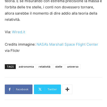
teoria. E se misurando con estrema precisione la massa e
l’orbita delle tre stelle, i conti non dovessero tornare,
allora sarebbe il momento di dire addio alla teoria della
relatività.
Via:
Wired.it
Credits immagine:
NASA’s Marshall Space Flight Center
via Flickr
TAGS
astronomia
relatività
stelle
universo
Facebook
Twitter