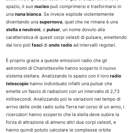
spazio, il suo
nucleo
può comprimersi e trasformarsi in
una
nana bianca
. Se invece esplode violentemente
diventando una
supernova
, quel che ne rimane è una
stella a neutroni
, o
pulsar
, un nome dovuto alla
caratteristica di questi corpi celesti di pulsare, emettendo
dai loro poli
fasci
di
onde
radio
ad intervalli regolari.
È proprio grazie a queste emissioni radio che gli
astronomi di Charlottesville hanno scoperto il nuovo
sistema stellare. Analizzando lo spazio con il loro
radio
telescopio
hanno individuato infatti una pulsar che
emette un fascio di radiazioni con un intervallo di 2,73
millisecondi. Analizzando poi le variazioni nel tempo di
arrivo delle onde radio sulla Terra nel corso di un anno, i
ricercatori hanno scoperto che la stella deve subire la
forza di attrazione di almeno altri due corpi celesti, e
hanno quindi potuto calcolare le complesse orbite