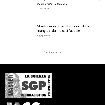
cosa bisogna sapere
06/08/2026
Misofonia, ecco perché i suoni di chi
mangia vi danno così fastidio
05/08/2026
Carica altri