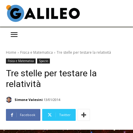
Home
Fisica e Matematica
Tre stelle per testare la relatività
Fisica e Matematica
Spazio
Tre stelle per testare la
relatività
Simone Valesini
13/01/2014
Facebook
Twitter