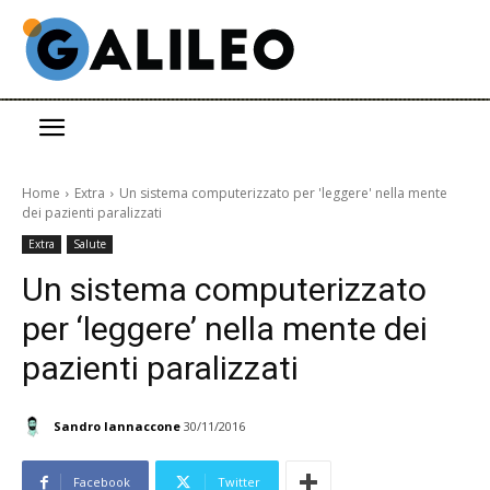
Home
Extra
Un sistema computerizzato per 'leggere' nella mente
dei pazienti paralizzati
Extra
Salute
Un sistema computerizzato
per ‘leggere’ nella mente dei
pazienti paralizzati
Sandro Iannaccone
30/11/2016
Facebook
Twitter