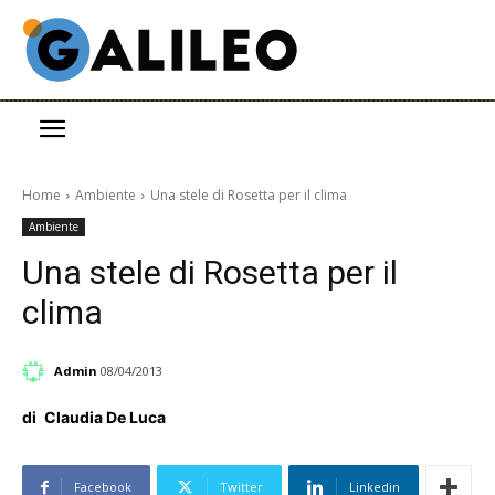
Home
Ambiente
Una stele di Rosetta per il clima
Ambiente
Una stele di Rosetta per il
clima
Admin
08/04/2013
di
Claudia De Luca
Facebook
Twitter
Linkedin