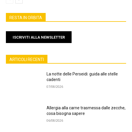
RESTA IN ORBITA
ISCRIVITI ALLA NEWSLETTER
ARTICOLI RECENTI
La notte delle Perseidi: guida alle stelle
cadenti
07/08/2026
Allergia alla carne trasmessa dalle zecche,
cosa bisogna sapere
06/08/2026