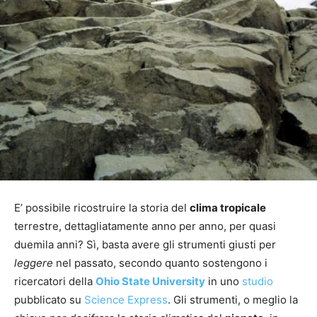
E’ possibile ricostruire la storia del
clima tropicale
terrestre, dettagliatamente anno per anno, per quasi
duemila anni? Sì, basta avere gli strumenti giusti per
leggere
nel passato, secondo quanto sostengono i
ricercatori della
Ohio State University
in uno
studio
pubblicato su
Science Express
. Gli strumenti, o meglio la