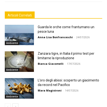
Articoli Correlati
Guarda le orche come frantumano un
pesce luna
Anna Lisa Bonfranceschi
-
24/07/2026
Ambiente
Zanzara tigre, in Italia il primo test per
limitarne la riproduzione
Bianca Giacomelli
-
17/07/2026
Ambiente
L’oro degli abissi: scoperto un giacimento
da record nel Pacifico
Mara Magistroni
-
14/07/2026
Ambiente