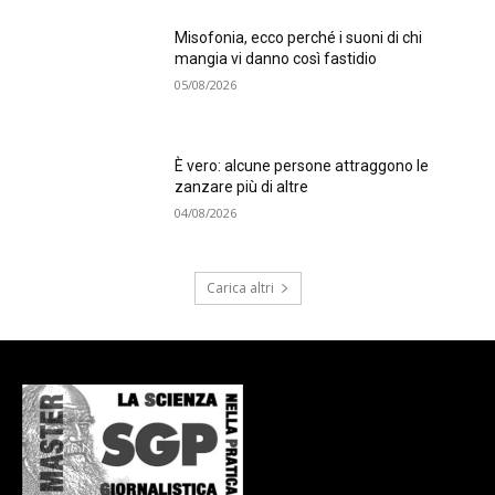
Misofonia, ecco perché i suoni di chi
mangia vi danno così fastidio
05/08/2026
È vero: alcune persone attraggono le
zanzare più di altre
04/08/2026
Carica altri