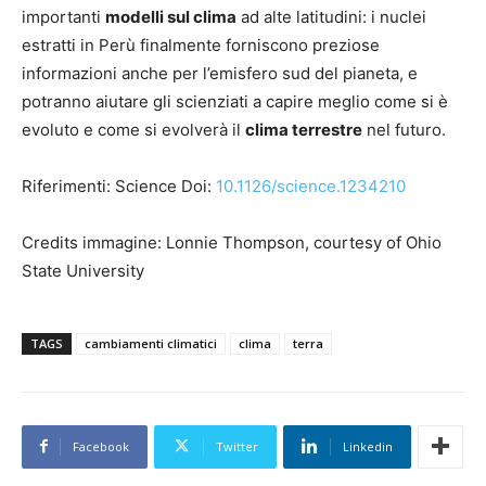
importanti
modelli sul clima
ad alte latitudini: i nuclei
estratti in Perù finalmente forniscono preziose
informazioni anche per l’emisfero sud del pianeta, e
potranno aiutare gli scienziati a capire meglio come si è
evoluto e come si evolverà il
clima terrestre
nel futuro.
Riferimenti: Science Doi:
10.1126/science.1234210
Credits immagine: Lonnie Thompson, courtesy of Ohio
State University
TAGS
cambiamenti climatici
clima
terra
Facebook
Twitter
Linkedin