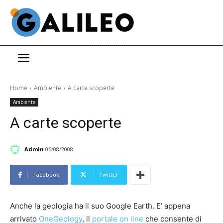
Home
Ambiente
A carte scoperte
Ambiente
A carte scoperte
Admin
06/08/2008
Facebook
Twitter
Anche la geologia ha il suo Google Earth. E’ appena
arrivato
OneGeology
, il
portale on line
che consente di