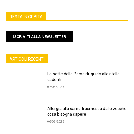
RESTA IN ORBITA
ISCRIVITI ALLA NEWSLETTER
ARTICOLI RECENTI
La notte delle Perseidi: guida alle stelle
cadenti
07/08/2026
Allergia alla carne trasmessa dalle zecche,
cosa bisogna sapere
06/08/2026