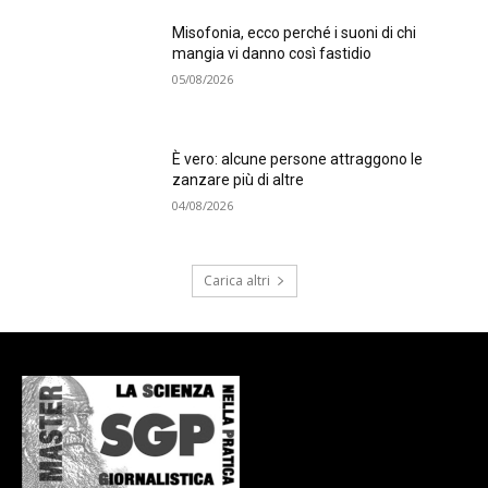
Misofonia, ecco perché i suoni di chi
mangia vi danno così fastidio
05/08/2026
È vero: alcune persone attraggono le
zanzare più di altre
04/08/2026
Carica altri