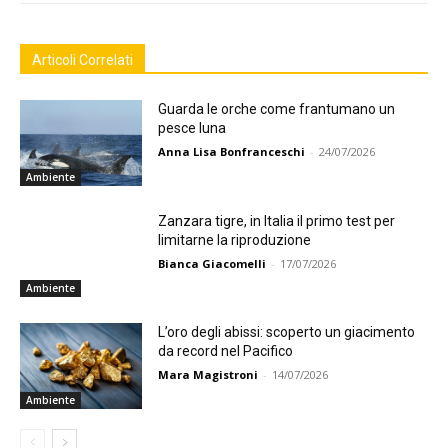
Articoli Correlati
Guarda le orche come frantumano un
pesce luna
Anna Lisa Bonfranceschi
-
24/07/2026
Ambiente
Zanzara tigre, in Italia il primo test per
limitarne la riproduzione
Bianca Giacomelli
-
17/07/2026
Ambiente
L’oro degli abissi: scoperto un giacimento
da record nel Pacifico
Mara Magistroni
-
14/07/2026
Ambiente