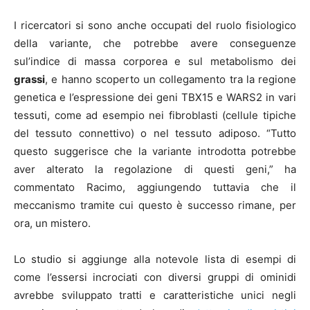
I ricercatori si sono anche occupati del ruolo fisiologico
della variante, che potrebbe avere conseguenze
sul’indice di massa corporea e sul metabolismo dei
grassi
, e hanno scoperto un collegamento tra la regione
genetica e l’espressione dei geni TBX15 e WARS2 in vari
tessuti, come ad esempio nei fibroblasti (cellule tipiche
del tessuto connettivo) o nel tessuto adiposo. “Tutto
questo suggerisce che la variante introdotta potrebbe
aver alterato la regolazione di questi geni,” ha
commentato Racimo, aggiungendo tuttavia che il
meccanismo tramite cui questo è successo rimane, per
ora, un mistero.
Lo studio si aggiunge alla notevole lista di esempi di
come l’essersi incrociati con diversi gruppi di ominidi
avrebbe sviluppato tratti e caratteristiche unici negli