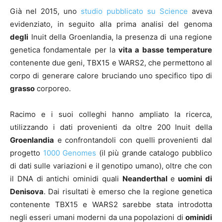
Già nel 2015, uno
studio pubblicato su Science
aveva
evidenziato, in seguito alla prima analisi del genoma
degli
Inuit della Groenlandia, la presenza di una regione
genetica fondamentale per la
vita a basse temperature
contenente due geni, TBX15 e WARS2, che permettono al
corpo di generare calore bruciando uno specifico tipo di
grasso
corporeo.
Racimo e i suoi colleghi hanno ampliato la ricerca,
utilizzando i dati provenienti da oltre 200 Inuit della
Groenlandia
e confrontandoli con quelli provenienti dal
progetto
1000 Genomes
(il più grande catalogo pubblico
di dati sulle variazioni e il genotipo umano), oltre che con
il DNA di antichi ominidi quali
Neanderthal
e
uomini di
Denisova
. Dai risultati è emerso che la regione genetica
contenente TBX15 e WARS2 sarebbe stata introdotta
negli esseri umani moderni da una popolazioni di
ominidi