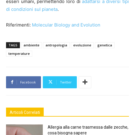
esseri umani, permettendo loro di
adattarsi a diversi tipi
di condizioni sul pianeta
.
Riferimenti:
Molecular Biology and Evolution
TAGS
ambiente
antropologia
evoluzione
genetica
temperature
Facebook
Twitter
Articoli Correlati
Allergia alla carne trasmessa dalle zecche,
cosa bisogna sapere