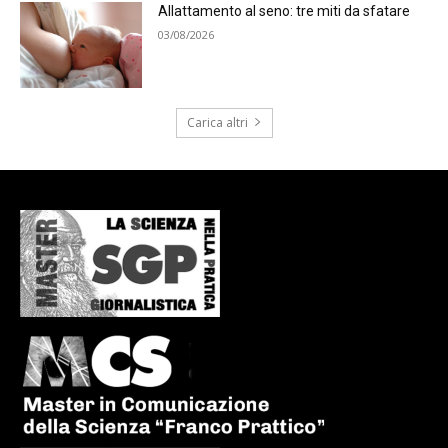
Allattamento al seno: tre miti da sfatare
03/08/2026
Carica altri