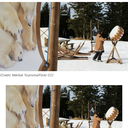
(Credit: Méribel Tourisme/Flickr CC)