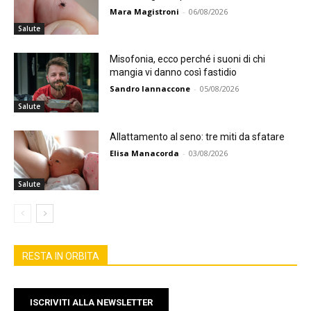
Mara Magistroni
-
06/08/2026
Salute
Misofonia, ecco perché i suoni di chi
mangia vi danno così fastidio
Sandro Iannaccone
-
05/08/2026
Salute
Allattamento al seno: tre miti da sfatare
Elisa Manacorda
-
03/08/2026
Salute
RESTA IN ORBITA
ISCRIVITI ALLA NEWSLETTER