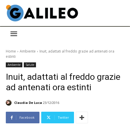
Home
Ambiente
Inuit, adattati al freddo grazie ad antenati ora
estinti
Ambiente
Salute
Inuit, adattati al freddo grazie
ad antenati ora estinti
Claudia De Luca
23/12/2016
Facebook
Twitter