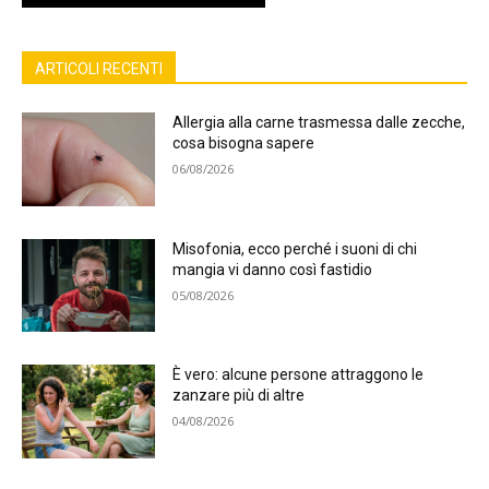
ARTICOLI RECENTI
Allergia alla carne trasmessa dalle zecche,
cosa bisogna sapere
06/08/2026
Misofonia, ecco perché i suoni di chi
mangia vi danno così fastidio
05/08/2026
È vero: alcune persone attraggono le
zanzare più di altre
04/08/2026