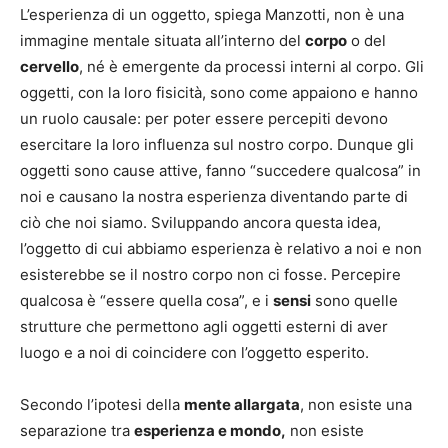
L’esperienza di un oggetto, spiega Manzotti, non è una
immagine mentale situata all’interno del
corpo
o del
cervello
, né è emergente da processi interni al corpo. Gli
oggetti, con la loro fisicità, sono come appaiono e hanno
un ruolo causale: per poter essere percepiti devono
esercitare la loro influenza sul nostro corpo. Dunque gli
oggetti sono cause attive, fanno “succedere qualcosa” in
noi e causano la nostra esperienza diventando parte di
ciò che noi siamo. Sviluppando ancora questa idea,
l’oggetto di cui abbiamo esperienza è relativo a noi e non
esisterebbe se il nostro corpo non ci fosse. Percepire
qualcosa è “essere quella cosa”, e i
sensi
sono quelle
strutture che permettono agli oggetti esterni di aver
luogo e a noi di coincidere con l’oggetto esperito.
Secondo l’ipotesi della
mente allargata
, non esiste una
separazione tra
esperienza e mondo,
non esiste