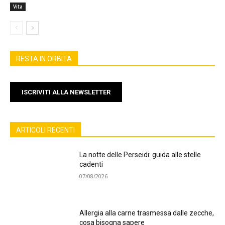
Vita
RESTA IN ORBITA
ISCRIVITI ALLA NEWSLETTER
ARTICOLI RECENTI
La notte delle Perseidi: guida alle stelle
cadenti
07/08/2026
Allergia alla carne trasmessa dalle zecche,
cosa bisogna sapere