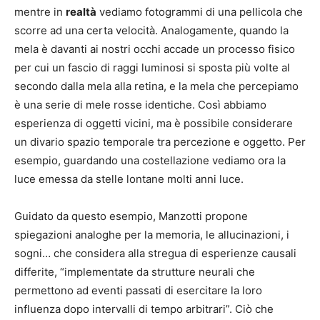
mentre in
realtà
vediamo fotogrammi di una pellicola che
scorre ad una certa velocità. Analogamente, quando la
mela è davanti ai nostri occhi accade un processo fisico
per cui un fascio di raggi luminosi si sposta più volte al
secondo dalla mela alla retina, e la mela che percepiamo
è una serie di mele rosse identiche. Così abbiamo
esperienza di oggetti vicini, ma è possibile considerare
un divario spazio temporale tra percezione e oggetto. Per
esempio, guardando una costellazione vediamo ora la
luce emessa da stelle lontane molti anni luce.
Guidato da questo esempio, Manzotti propone
spiegazioni analoghe per la memoria, le allucinazioni, i
sogni… che considera alla stregua di esperienze causali
differite, “implementate da strutture neurali che
permettono ad eventi passati di esercitare la loro
influenza dopo intervalli di tempo arbitrari”. Ciò che