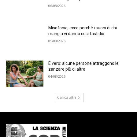
06/08/2026
Misofonia, ecco perché i suoni di chi
mangia vi danno così fastidio
05/08/2026
È vero: alcune persone attraggono le
zanzare più di altre
04/08/2026
Carica altri