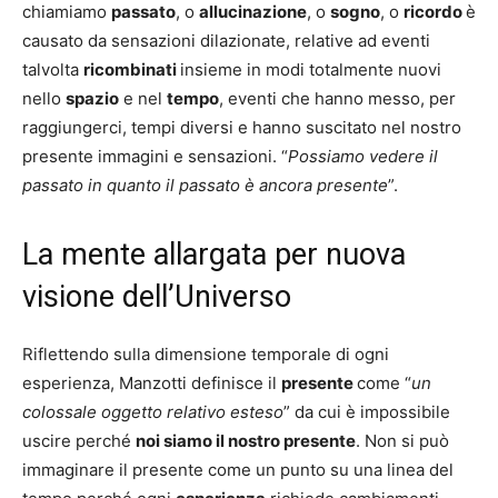
chiamiamo
passato
, o
allucinazione
, o
sogno
, o
ricordo
è
causato da sensazioni dilazionate, relative ad eventi
talvolta
ricombinati
insieme in modi totalmente nuovi
nello
spazio
e nel
tempo
, eventi che hanno messo, per
raggiungerci, tempi diversi e hanno suscitato nel nostro
presente immagini e sensazioni. “
Possiamo vedere il
passato in quanto il passato è ancora presente
”.
La mente allargata per nuova
visione dell’Universo
Riflettendo sulla dimensione temporale di ogni
esperienza, Manzotti definisce il
presente
come “
un
colossale oggetto relativo esteso
” da cui è impossibile
uscire perché
noi siamo il nostro presente
. Non si può
immaginare il presente come un punto su una linea del