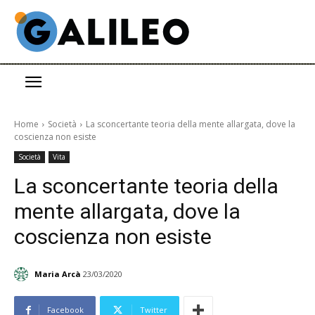
Home
Società
La sconcertante teoria della mente allargata, dove la
coscienza non esiste
Società
Vita
La sconcertante teoria della
mente allargata, dove la
coscienza non esiste
Maria Arcà
23/03/2020
Facebook
Twitter