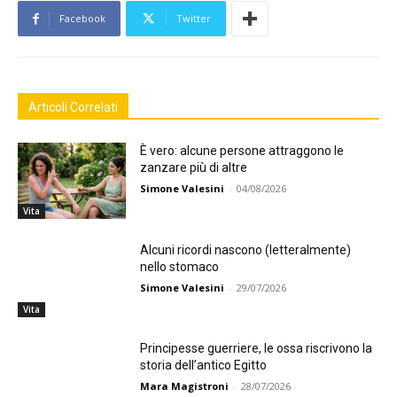
Facebook
Twitter
Articoli Correlati
È vero: alcune persone attraggono le
zanzare più di altre
Simone Valesini
-
04/08/2026
Vita
Alcuni ricordi nascono (letteralmente)
nello stomaco
Simone Valesini
-
29/07/2026
Vita
Principesse guerriere, le ossa riscrivono la
storia dell’antico Egitto
Mara Magistroni
-
28/07/2026