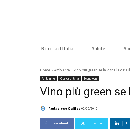
Ricerca d’Italia
Salute
So
Home
Ambiente
Vino più green se la vigna la cura i
Ambiente
Ricerca d'Italia
Tecnologia
Vino più green se l
Redazione Galileo
02/02/2017
Facebook
Twitter
Li