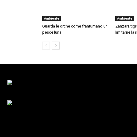
Ambiente
Ambiente
Guarda le orche come frantumano un
Zanzara tigre
pesce luna
limitarne la