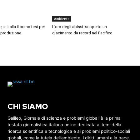
Ambiente
, in Italia il primo test per
L’oro degli abissi: scoperto un
 riproduzione
giacimento da record nel Pacifico
CHI SIAMO
Galileo, Giornale di scienza e problemi globali è la prima
testata giornalistica italiana online dedicata ai temi della
ricerca scientifica e tecnologica e ai problemi politico-sociali
globali, come la tutela dell’ambiente, i diritti umani e la pace.