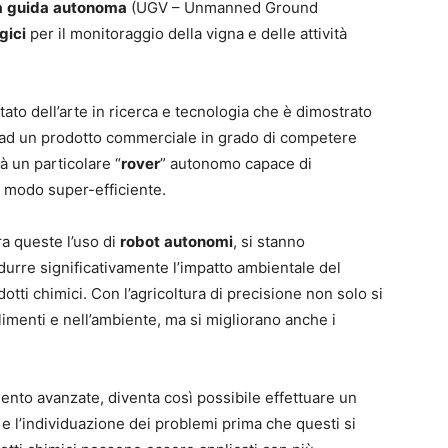
a
guida
autonoma
(UGV – Unmanned Ground
gici
per il monitoraggio della vigna e delle attività
stato dell’arte in ricerca e tecnologia che è dimostrato
 ad un prodotto commerciale in grado di competere
rà un particolare “
rover
” autonomo capace di
n modo super-efficiente.
tra queste l’uso di
robot
autonomi
, si stanno
urre significativamente l’impatto ambientale del
tti chimici. Con l’agricoltura di precisione non solo si
limenti e nell’ambiente, ma si migliorano anche i
mento avanzate, diventa così possibile effettuare un
 e l’individuazione dei problemi prima che questi si