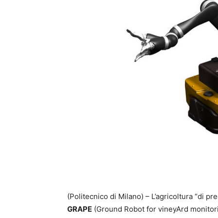
(Politecnico di Milano) – L’agricoltura “di p
GRAPE
(Ground Robot for vineyArd monitorin