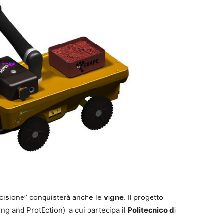
recisione” conquisterà anche le
vigne
. Il progetto
g and ProtEction), a cui partecipa il
Politecnico di