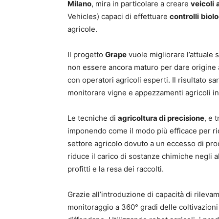
Milano
, mira in particolare a creare
veicoli
Vehicles) capaci di effettuare
controlli
biolo
agricole.
Il progetto
Grape
vuole migliorare l’attuale 
non essere ancora maturo per dare origine
con operatori agricoli esperti. Il risultato sa
monitorare vigne e appezzamenti agricoli i
Le tecniche di
agricoltura di precisione
, e 
imponendo come il modo più efficace per rid
settore agricolo dovuto a un eccesso di prodo
riduce il carico di sostanze chimiche negli a
profitti e la resa dei raccolti.
Grazie all’introduzione di capacità di rileva
monitoraggio a 360° gradi delle coltivazioni