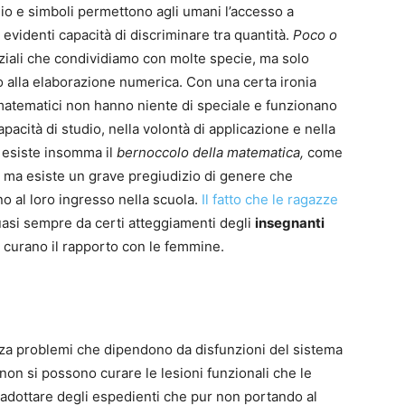
io e simboli permettono agli umani l’accesso a
 evidenti capacità di discriminare tra quantità.
Poco o
iali che condividiamo con molte specie, ma solo
o alla elaborazione numerica. Con una certa ironia
matematici non hanno niente di speciale e funzionano
capacità di studio, nella volontà di applicazione e nella
n esiste insomma il
bernoccolo della matematica,
come
00, ma esiste un grave pregiudizio di genere che
no al loro ingresso nella scuola.
Il fatto che le ragazze
si sempre da certi atteggiamenti degli
insegnanti
 curano il rapporto con le femmine.
zza problemi che dipendono da disfunzioni del sistema
 non si possono curare le lesioni funzionali che le
adottare degli espedienti che pur non portando al