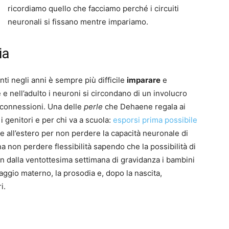
ricordiamo quello che facciamo perché i circuiti
neuronali si fissano mentre impariamo.
ia
ti negli anni è sempre più difficile
imparare
e
e e nell’adulto i neuroni si circondano di un involucro
 connessioni. Una delle
perle
che Dehaene regala ai
i genitori e per chi va a scuola:
esporsi prima possibile
 all’estero per non perdere la capacità neuronale di
a non perdere flessibilità sapendo che la possibilità di
n dalla ventottesima settimana di gravidanza i bambini
ggio materno, la prosodia e, dopo la nascita,
i.