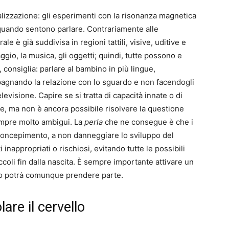
lizzazione: gli esperimenti con la risonanza magnetica
uando sentono parlare. Contrariamente alle
ale è già suddivisa in regioni tattili, visive, uditive e
ggio, la musica, gli oggetti; quindi, tutte possono e
consiglia: parlare al bambino in più lingue,
agnando la relazione con lo sguardo e non facendogli
evisione. Capire se si tratta di capacità innate o di
e, ma non è ancora possibile risolvere la questione
empre molto ambigui. La
perla
che ne consegue è che i
 concepimento, a non danneggiare lo sviluppo del
nappropriati o rischiosi, evitando tutte le possibili
ccoli fin dalla nascita. È sempre importante attivare un
ino potrà comunque prendere parte.
are il cervello