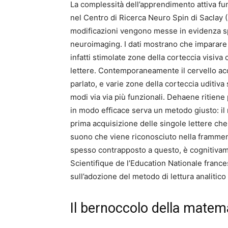
La complessità dell’apprendimento attiva fu
nel Centro di Ricerca Neuro Spin di Saclay (
modificazioni vengono messe in evidenza s
neuroimaging. I dati mostrano che imparare a
infatti stimolate zone della corteccia visiva
lettere. Contemporaneamente il cervello ac
parlato, e varie zone della corteccia uditiva
modi via via più funzionali. Dehaene ritiene
in modo efficace serva un metodo giusto: il 
prima acquisizione delle singole lettere che
suono che viene riconosciuto nella framment
spesso contrapposto a questo, è cognitivam
Scientifique de l’Education Nationale fran
sull’adozione del metodo di lettura analitico 
Il bernoccolo della matem