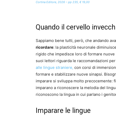
Cortina Editore, 2026 – pp 235, € 19,00
Quando il cervello invecch
Sappiamo bene tutti, però, che andando avan
ricordare
: la plasticità neuronale diminuisc
rigido che impedisce loro di formare nuove
suoi lettori riguarda le raccomandazioni per 
alle lingue straniere,
con corsi di immersione
formare e stabilizzare nuove sinapsi. Bisogn
imparare si sviluppa molto precocemente: fi
imparano a riconoscere la melodia del lingua
riconoscono la lingua in cui parlano i genitor
Imparare le lingue