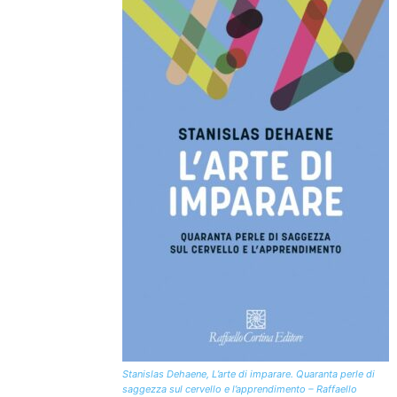
Stanislas Dehaene, L’arte di imparare. Quaranta perle di
saggezza sul cervello e l’apprendimento – Raffaello