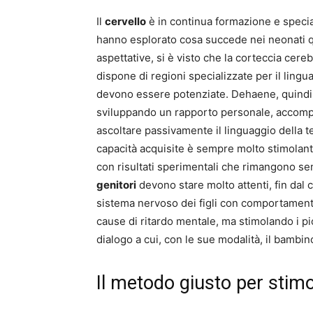
Il
cervello
è in continua formazione e specia
hanno esplorato cosa succede nei neonati q
aspettative, si è visto che la corteccia cerebr
dispone di regioni specializzate per il lingua
devono essere potenziate. Dehaene, quindi, 
sviluppando un rapporto personale, accomp
ascoltare passivamente il linguaggio della tel
capacità acquisite è sempre molto stimolant
con risultati sperimentali che rimangono s
genitori
devono stare molto attenti, fin dal
sistema nervoso dei figli con comportamenti i
cause di ritardo mentale, ma stimolando i pi
dialogo a cui, con le sue modalità, il bamb
Il metodo giusto per stimol