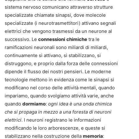
sistema nervoso comunicano attraverso strutture
specializzate chiamate sinapsi, dove molecole
specializzate (i neurotrasmettitori) attivano segnali
elettrici che vengono trasmessi da un neurone al
successivo. Le
connessioni
chimiche
tra le
ramificazioni neuronali sono miliardi di miliardi,
continuamente si attivano, si stabilizzano, si
distruggono, e proprio dalla forza delle connessioni
dipende il flusso dei nostri pensieri. Le moderne
tecnologie mettono in evidenza come le sinapsi si
modificano nel corso delle attività mentali, quando
impariamo, quando svolgiamo attività varie, anche
quando
dormiamo
:
ogni idea è una onda chimica
che si propaga in mezzo a una foresta di neuroni
elettrici
. I neuroni registrano le informazioni
modificando le loro arborescenze, e queste si
stabilizzano nella costruzione della
memoria
: