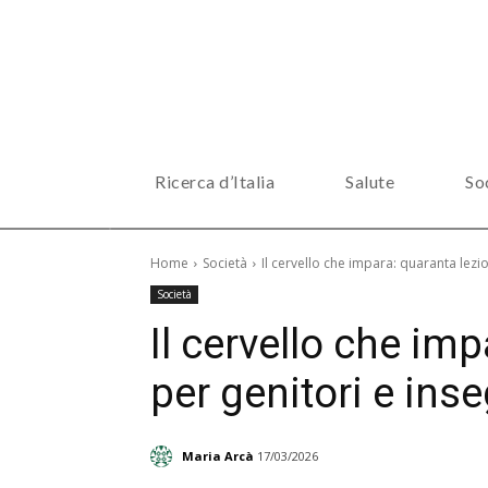
Ricerca d’Italia
Salute
So
Home
Società
Il cervello che impara: quaranta lezio
Società
Il cervello che imp
per genitori e ins
Maria Arcà
17/03/2026