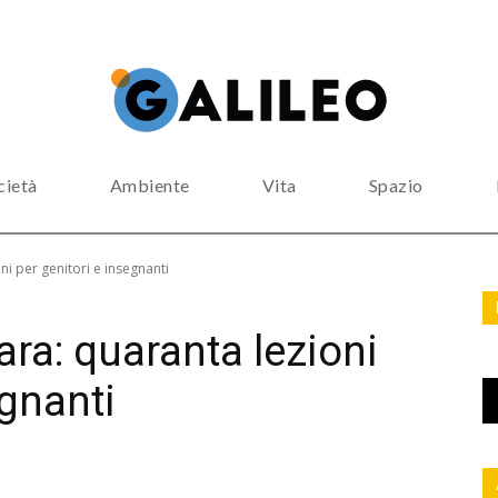
cietà
Ambiente
Vita
Spazio
ni per genitori e insegnanti
ara: quaranta lezioni
egnanti