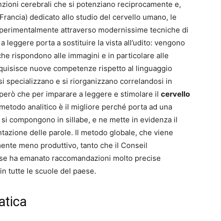
nzioni cerebrali che si potenziano reciprocamente e,
Francia) dedicato allo studio del cervello umano, le
perimentalmente attraverso modernissime tecniche di
 leggere porta a sostituire la vista all’udito: vengono
 che rispondono alle immagini e in particolare alle
quisisce nuove competenze rispetto al linguaggio
 si specializzano e si riorganizzano correlandosi in
 però che per imparare a leggere e stimolare il
cervello
metodo analitico è il migliore perché porta ad una
 si compongono in sillabe, e ne mette in evidenza il
azione delle parole. Il metodo globale, che viene
ente meno produttivo, tanto che il Conseil
cese ha emanato raccomandazioni molto precise
in tutte le scuole del paese.
atica