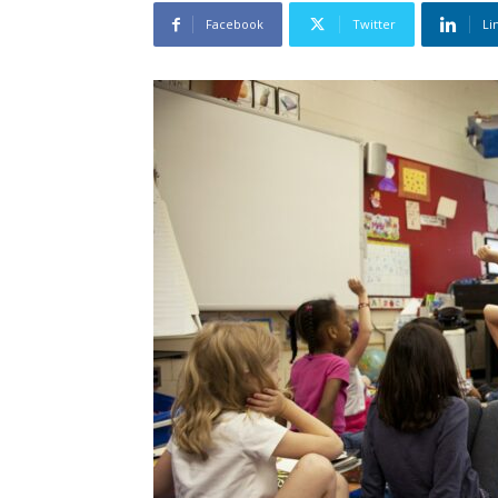
Facebook
Twitter
Li