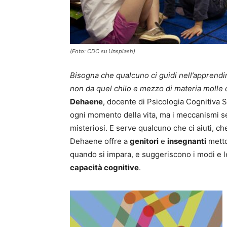
(Foto: CDC su Unsplash)
Bisogna che qualcuno ci guidi nell’apprend
non da quel chilo e mezzo di materia molle c
Dehaene
, docente di Psicologia Cognitiva S
ogni momento della vita, ma i meccanismi s
misteriosi. E serve qualcuno che ci aiuti, c
Dehaene offre a
genitori
e
insegnanti
metto
quando si impara, e suggeriscono i modi e l
capacità cognitive
.