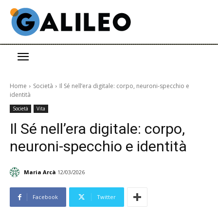
Home
Società
Il Sé nell’era digitale: corpo, neuroni-specchio e
identità
Società
Vita
Il Sé nell’era digitale: corpo,
neuroni-specchio e identità
Maria Arcà
12/03/2026
Facebook
Twitter