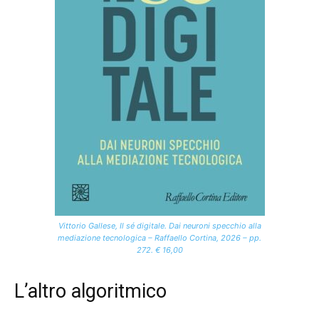
Vittorio Gallese, Il sé digitale. Dai neuroni specchio alla
mediazione tecnologica – Raffaello Cortina, 2026 – pp.
272. € 16,00
L’altro algoritmico