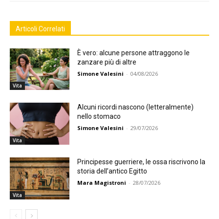
Articoli Correlati
È vero: alcune persone attraggono le
zanzare più di altre
Simone Valesini
-
04/08/2026
Vita
Alcuni ricordi nascono (letteralmente)
nello stomaco
Simone Valesini
-
29/07/2026
Vita
Principesse guerriere, le ossa riscrivono la
storia dell’antico Egitto
Mara Magistroni
-
28/07/2026
Vita