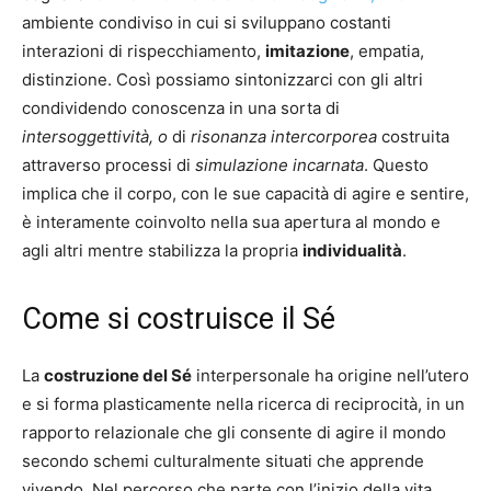
ambiente condiviso in cui si sviluppano costanti
interazioni di rispecchiamento,
imitazione
, empatia,
distinzione. Così possiamo sintonizzarci con gli altri
condividendo conoscenza in una sorta di
intersoggettività, o
di
risonanza intercorporea
costruita
attraverso processi di
simulazione incarnata
. Questo
implica che il corpo, con le sue capacità di agire e sentire,
è interamente coinvolto nella sua apertura al mondo e
agli altri mentre stabilizza la propria
individualità
.
Come si costruisce il Sé
La
costruzione del Sé
interpersonale ha origine nell’utero
e si forma plasticamente nella ricerca di reciprocità, in un
rapporto relazionale che gli consente di agire il mondo
secondo schemi culturalmente situati che apprende
vivendo. Nel percorso che parte con l’inizio della vita