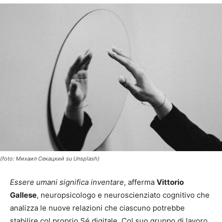
(foto: Михаил Секацкий su Unsplash)
Essere umani significa inventare
, afferma
Vittorio
Gallese
, neuropsicologo e neuroscienziato cognitivo che
analizza le nuove relazioni che ciascuno potrebbe
stabilire col proprio Sé digitale. Col suo gruppo di lavoro,