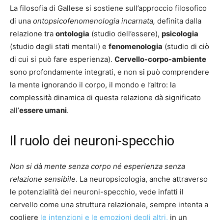
La filosofia di Gallese si sostiene sull’approccio filosofico
di una
ontopsicofenomenologia incarnata,
definita dalla
relazione tra
ontologia
(studio dell’essere),
psicologia
(studio degli stati mentali) e
fenomenologia
(studio di ciò
di cui si può fare esperienza).
Cervello-corpo-ambiente
sono profondamente integrati, e non si può comprendere
la mente ignorando il corpo, il mondo e l’altro: la
complessità dinamica di questa relazione dà significato
all’
essere umani
.
Il ruolo dei neuroni-specchio
Non si dà mente senza corpo né esperienza senza
relazione sensibile
. La neuropsicologia, anche attraverso
le potenzialità dei neuroni-specchio, vede infatti il
cervello come una struttura relazionale, sempre intenta a
cogliere
le intenzioni e le emozioni degli altri,
in un