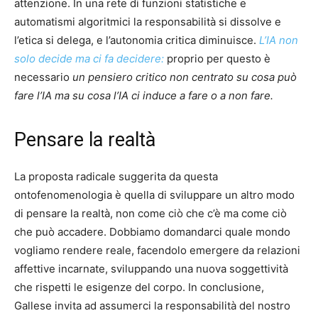
attenzione. In una rete di funzioni statistiche e
automatismi algoritmici la responsabilità si dissolve e
l’etica si delega, e l’autonomia critica diminuisce.
L’IA non
solo decide ma ci fa decidere:
proprio per questo è
necessario
un pensiero critico non centrato su cosa può
fare l’IA ma su cosa l’IA ci induce a fare o a non fare.
Pensare la realtà
La proposta radicale suggerita da questa
ontofenomenologia è quella di sviluppare un altro modo
di pensare la realtà, non come ciò che c’è ma come ciò
che può accadere. Dobbiamo domandarci quale mondo
vogliamo rendere reale, facendolo emergere da relazioni
affettive incarnate, sviluppando una nuova soggettività
che rispetti le esigenze del corpo. In conclusione,
Gallese invita ad assumerci la responsabilità del nostro