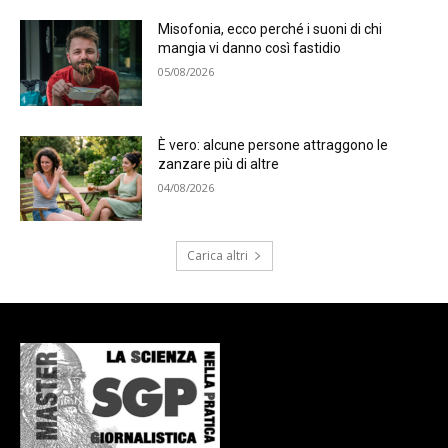
Misofonia, ecco perché i suoni di chi
mangia vi danno così fastidio
05/08/2026
È vero: alcune persone attraggono le
zanzare più di altre
04/08/2026
Carica altri