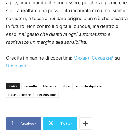
agire, in un mondo che può essere perché vogliamo che
sia. La
realtà
è una possibilità incarnata di cui noi siamo
co-autori, e tocca a noi dare origine a un ciò che accadrà
in futuro. Non contro il digitale, dunque, ma dentro di
esso:
nel gesto che disattiva ogni automatismo e
restituisce un margine alla sensibilità
.
Credits immagine di copertina:
Михаил Секацкий
su
Unsplash
TAGS
cervello
filosofia
libro
mondo digitale
neuroscienze
recensione
Facebook
Twitter