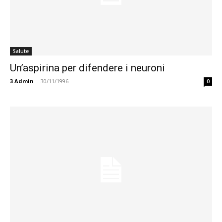
Salute
Un’aspirina per difendere i neuroni
3
Admin
-
30/11/1996
0