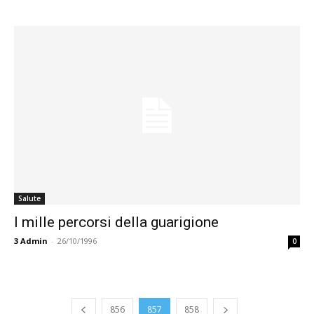
Salute
I mille percorsi della guarigione
3
Admin
-
26/10/1996
0
856
857
858