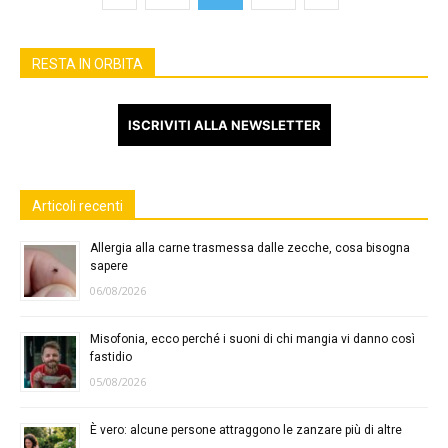
RESTA IN ORBITA
ISCRIVITI ALLA NEWSLETTER
Articoli recenti
Allergia alla carne trasmessa dalle zecche, cosa bisogna
sapere
06/08/2026
Misofonia, ecco perché i suoni di chi mangia vi danno così
fastidio
05/08/2026
È vero: alcune persone attraggono le zanzare più di altre