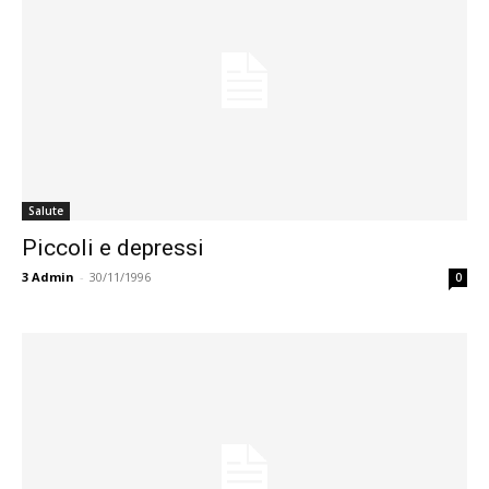
Salute
Piccoli e depressi
3
Admin
-
30/11/1996
0