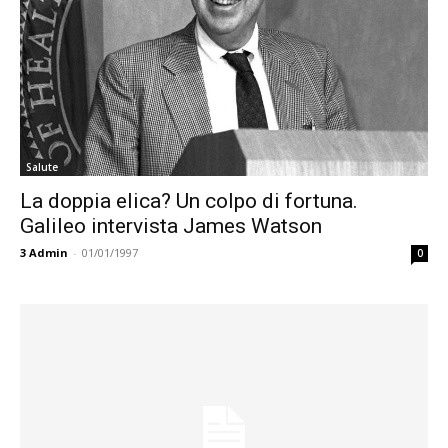
Salute
La doppia elica? Un colpo di fortuna.
Galileo intervista James Watson
3
Admin
-
01/01/1997
0