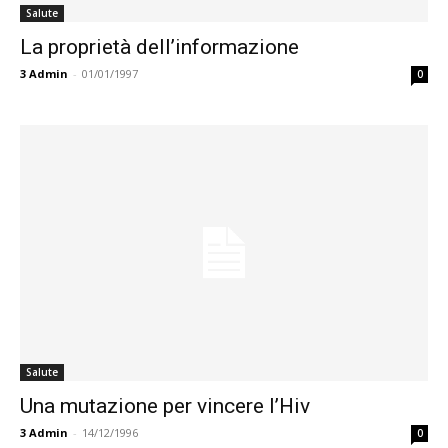
Salute
La proprietà dell’informazione
3
Admin
-
01/01/1997
0
Salute
Una mutazione per vincere l’Hiv
3
Admin
-
14/12/1996
0