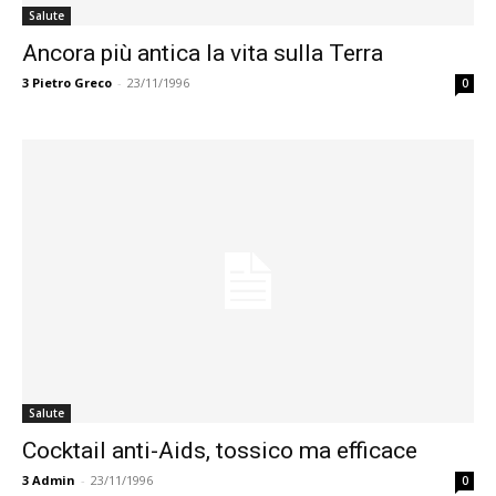
Salute
Ancora più antica la vita sulla Terra
3
Pietro Greco
-
23/11/1996
0
Salute
Cocktail anti-Aids, tossico ma efficace
3
Admin
-
23/11/1996
0